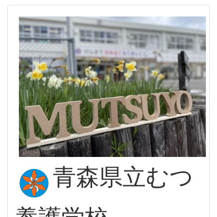
青森県立むつ