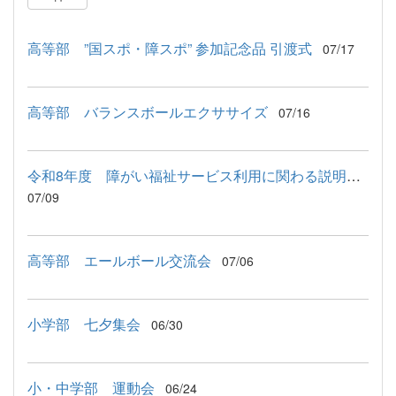
高等部 ”国スポ・障スポ” 参加記念品 引渡式
07/17
高等部 バランスボールエクササイズ
07/16
令和8年度 障がい福祉サービス利用に関わる説明会が行われました
07/09
高等部 エールボール交流会
07/06
小学部 七夕集会
06/30
小・中学部 運動会
06/24