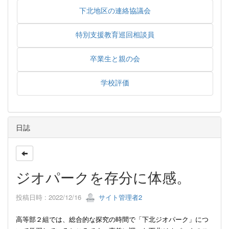
下北地区の連絡協議会
特別支援教育巡回相談員
卒業生と親の会
学校評価
日誌
ジオパークを存分に体感。
投稿日時 : 2022/12/16
サイト管理者2
高等部２組では、総合的な探究の時間で「下北ジオパーク」につ