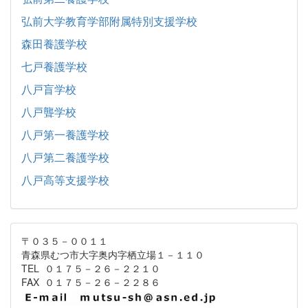
弘前大学教育学部附属特別支援学校
森田養護学校
七戸養護学校
八戸盲学校
八戸聾学校
八戸第一養護学校
八戸第二養護学校
八戸高等支援学校
〒０３５－００１１
青森県むつ市大字奥内字栖立場１－１１０
TEL ０１７５－２６－２２１０
FAX ０１７５－２６－２２８６