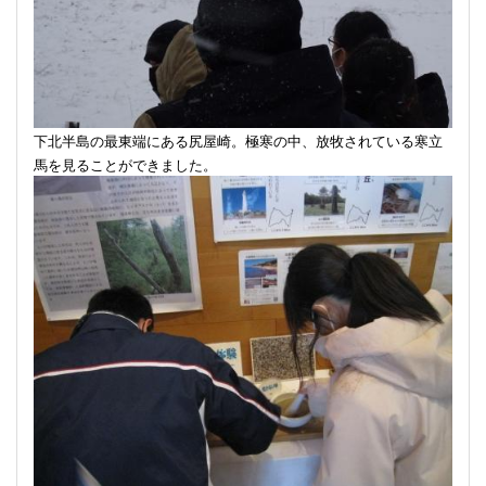
下北半島の最東端にある尻屋崎。極寒の中、放牧されている寒立
馬を見ることができました。