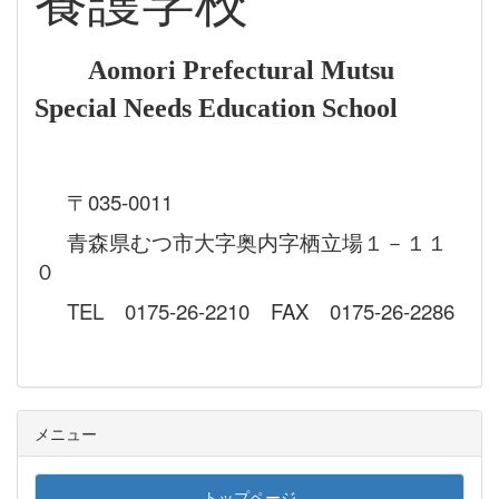
養護学校
Aomori Prefectural Mutsu
Special Needs Education School
〒035-0011
青森県むつ市大字奥内字栖立場１－１１
０
TEL 0175-26-2210 FAX 0175-26-2286
メニュー
トップページ