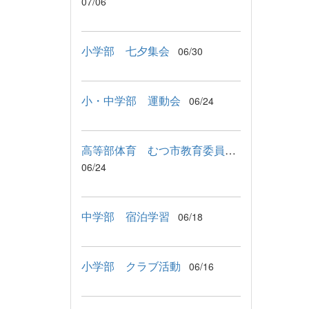
07/06
小学部 七夕集会
06/30
小・中学部 運動会
06/24
高等部体育 むつ市教育委員会教育長来校
06/24
中学部 宿泊学習
06/18
小学部 クラブ活動
06/16