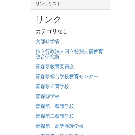
リンクリスト
リンク
カテゴリなし
文部科学省
独立行政法人国立特別支援教育
総合研究所
青森県教育委員会
青森県総合学校教育センター
青森県立盲学校
青森聾学校
青森第一養護学校
青森第二養護学校
青森第一高等養護学校