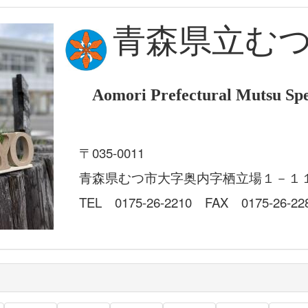
青森県立む
Aomori Prefectural Mutsu Spe
〒035-0011
青森県むつ市大字奥内字栖立場１－１
TEL 0175-26-2210 FAX 0175-26-22