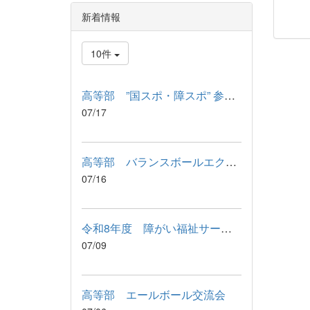
新着情報
10件
高等部 ”国スポ・障スポ” 参加記念品 引渡式
07/17
高等部 バランスボールエクササイズ
07/16
令和8年度 障がい福祉サービス利用に関わる説明会が行われました
07/09
高等部 エールボール交流会