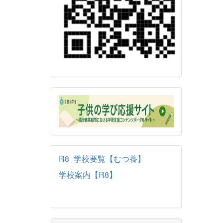
R8_学校要覧【むつ養】
学校案内【R8】