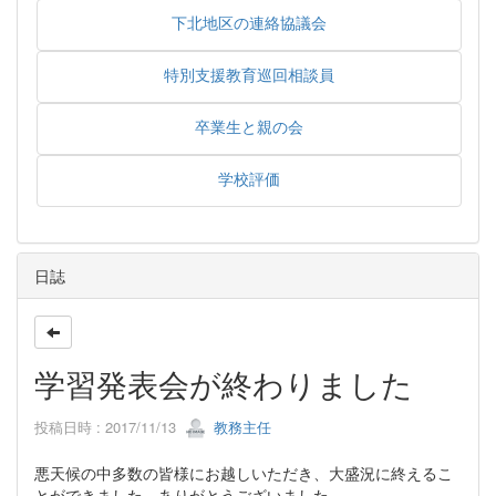
下北地区の連絡協議会
特別支援教育巡回相談員
卒業生と親の会
学校評価
日誌
学習発表会が終わりました
投稿日時 : 2017/11/13
教務主任
悪天候の中多数の皆様にお越しいただき、大盛況に終えるこ
とができました。ありがとうございました。