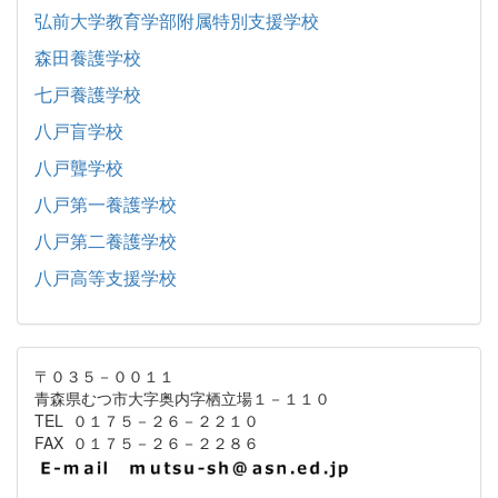
弘前大学教育学部附属特別支援学校
森田養護学校
七戸養護学校
八戸盲学校
八戸聾学校
八戸第一養護学校
八戸第二養護学校
八戸高等支援学校
〒０３５－００１１
青森県むつ市大字奥内字栖立場１－１１０
TEL ０１７５－２６－２２１０
FAX ０１７５－２６－２２８６