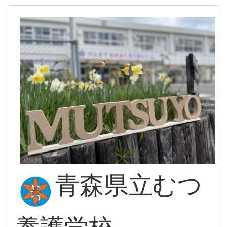
青森県立むつ