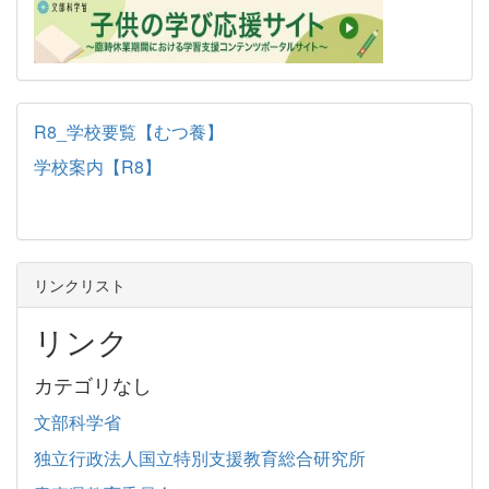
R8_学校要覧【むつ養】
学校案内【R8】
リンクリスト
リンク
カテゴリなし
文部科学省
独立行政法人国立特別支援教育総合研究所