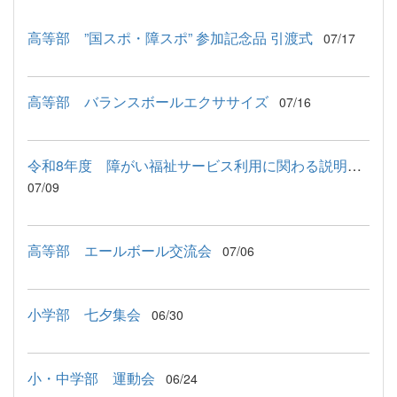
高等部 ”国スポ・障スポ” 参加記念品 引渡式
07/17
高等部 バランスボールエクササイズ
07/16
令和8年度 障がい福祉サービス利用に関わる説明会が行われました
07/09
高等部 エールボール交流会
07/06
小学部 七夕集会
06/30
小・中学部 運動会
06/24