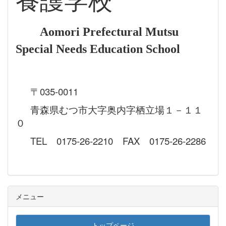
養護学校
Aomori Prefectural Mutsu
Special Needs Education School
〒035-0011
青森県むつ市大字奥内字栖立場１－１１
０
TEL 0175-26-2210 FAX 0175-26-2286
メニュー
トップページ