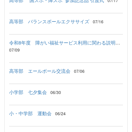
高等部 ”国スポ・障スポ” 参加記念品 引渡式
07/17
高等部 バランスボールエクササイズ
07/16
令和8年度 障がい福祉サービス利用に関わる説明会が行われました
07/09
高等部 エールボール交流会
07/06
小学部 七夕集会
06/30
小・中学部 運動会
06/24