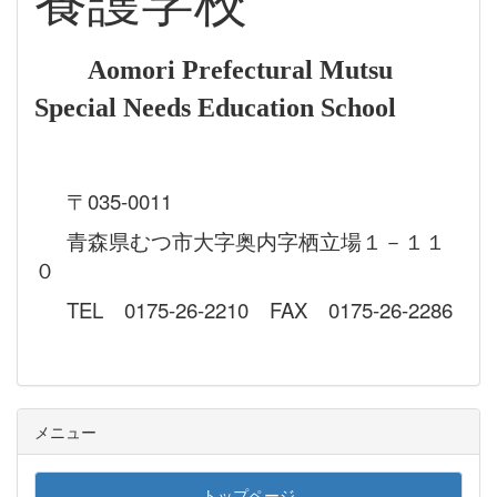
養護学校
Aomori Prefectural Mutsu
Special Needs Education School
〒035-0011
青森県むつ市大字奥内字栖立場１－１１
０
TEL 0175-26-2210 FAX 0175-26-2286
メニュー
トップページ