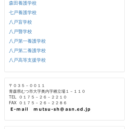
森田養護学校
七戸養護学校
八戸盲学校
八戸聾学校
八戸第一養護学校
八戸第二養護学校
八戸高等支援学校
〒０３５－００１１
青森県むつ市大字奥内字栖立場１－１１０
TEL ０１７５－２６－２２１０
FAX ０１７５－２６－２２８６