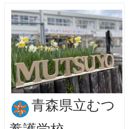
青森県立むつ