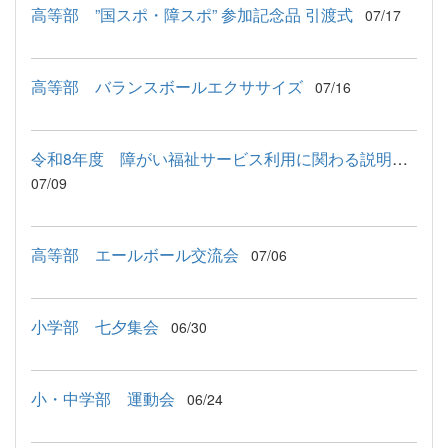
高等部 ”国スポ・障スポ” 参加記念品 引渡式
07/17
高等部 バランスボールエクササイズ
07/16
令和8年度 障がい福祉サービス利用に関わる説明会が行われました
07/09
高等部 エールボール交流会
07/06
小学部 七夕集会
06/30
小・中学部 運動会
06/24