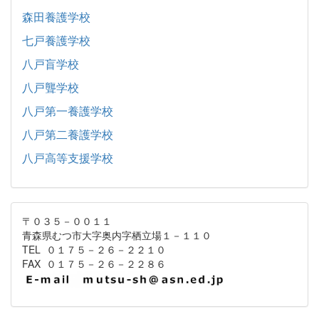
森田養護学校
七戸養護学校
八戸盲学校
八戸聾学校
八戸第一養護学校
八戸第二養護学校
八戸高等支援学校
〒０３５－００１１
青森県むつ市大字奥内字栖立場１－１１０
TEL ０１７５－２６－２２１０
FAX ０１７５－２６－２２８６