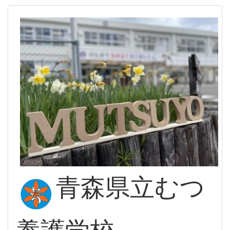
青森県立むつ