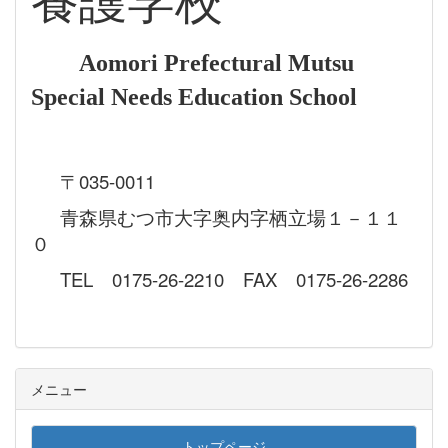
養護学校
Aomori Prefectural Mutsu
Special Needs Education School
〒035-0011
青森県むつ市大字奥内字栖立場１－１１
０
TEL 0175-26-2210 FAX 0175-26-2286
メニュー
トップページ