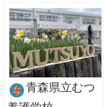
青森県立むつ