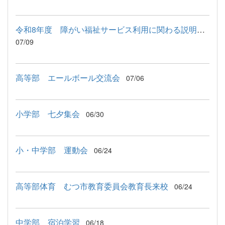
令和8年度 障がい福祉サービス利用に関わる説明会が行われました
07/09
高等部 エールボール交流会
07/06
小学部 七夕集会
06/30
小・中学部 運動会
06/24
高等部体育 むつ市教育委員会教育長来校
06/24
中学部 宿泊学習
06/18