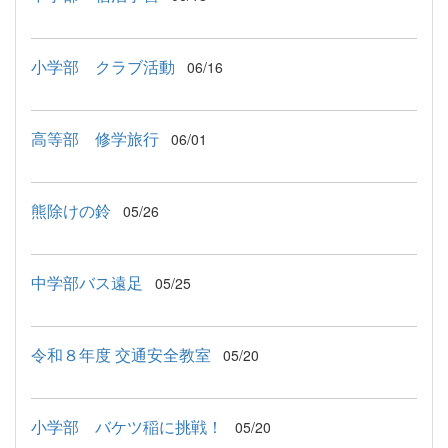
小学部 クラブ活動
06/16
高等部 修学旅行
06/01
熊除けの鈴
05/26
中学部バス遠足
05/25
令和８年度 交通安全教室
05/20
小学部 バケツ稲に挑戦！
05/20