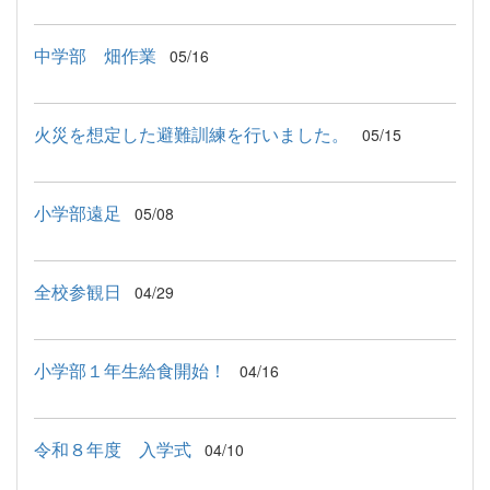
中学部 畑作業
05/16
火災を想定した避難訓練を行いました。
05/15
小学部遠足
05/08
全校参観日
04/29
小学部１年生給食開始！
04/16
令和８年度 入学式
04/10