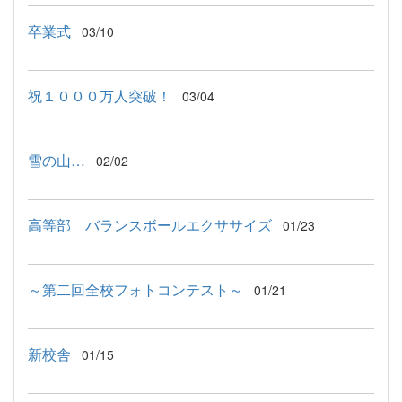
卒業式
03/10
祝１０００万人突破！
03/04
雪の山…
02/02
高等部 バランスボールエクササイズ
01/23
～第二回全校フォトコンテスト～
01/21
新校舎
01/15