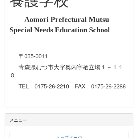
養護学校
Aomori Prefectural Mutsu
Special Needs Education School
〒035-0011
青森県むつ市大字奥内字栖立場１－１１
０
TEL 0175-26-2210 FAX 0175-26-2286
メニュー
トップページ