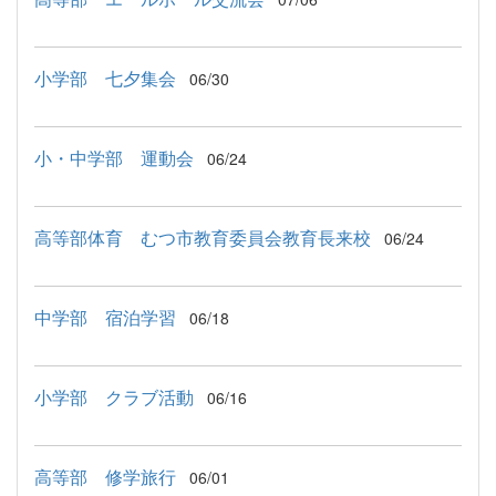
小学部 七夕集会
06/30
小・中学部 運動会
06/24
高等部体育 むつ市教育委員会教育長来校
06/24
中学部 宿泊学習
06/18
小学部 クラブ活動
06/16
高等部 修学旅行
06/01