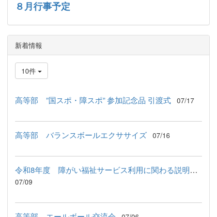
８月行事予定
新着情報
10件
高等部 ”国スポ・障スポ” 参加記念品 引渡式
07/17
高等部 バランスボールエクササイズ
07/16
令和8年度 障がい福祉サービス利用に関わる説明会が行われました
07/09
高等部 エールボール交流会
07/06